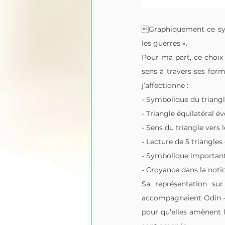
Graphiquement ce sym
les guerres ».
Pour ma part, ce choix 
sens à travers ses form
j’affectionne :
- Symbolique du triangle 
- Triangle équilatéral év
- Sens du triangle vers le
- Lecture de 5 triangles
- Symbolique important
Sa représentation sur 
accompagnaient Odin – 
pour qu’elles amènent l