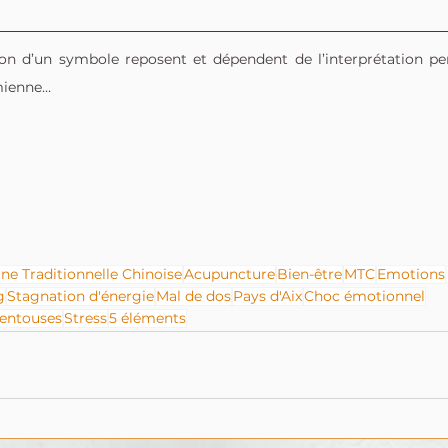
ion d’un symbole reposent et dépendent de l’interprétation per
 mienne… 
ne Traditionnelle Chinoise
Acupuncture
Bien-être
MTC
Emotions
g
Stagnation d'énergie
Mal de dos
Pays d'Aix
Choc émotionnel
entouses
Stress
5 éléments