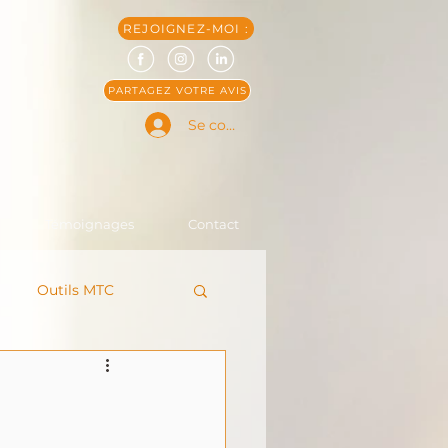
REJOIGNEZ-MOI :
PARTAGEZ VOTRE AVIS
Se connecter
Témoignages
Contact
Outils MTC