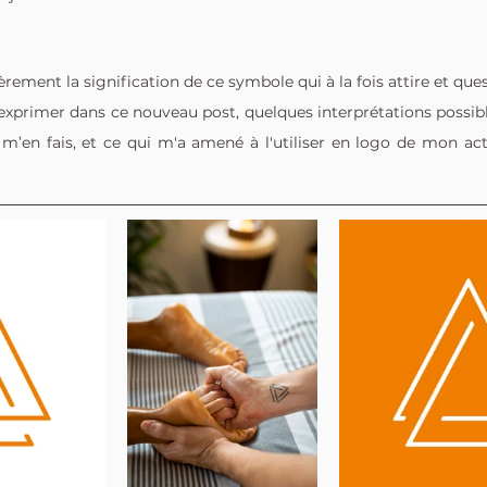
ment la signification de ce symbole qui à la fois attire et ques
d’exprimer dans ce nouveau post, quelques interprétations possib
m’en fais, et ce qui m'a amené à l'utiliser en logo de mon act