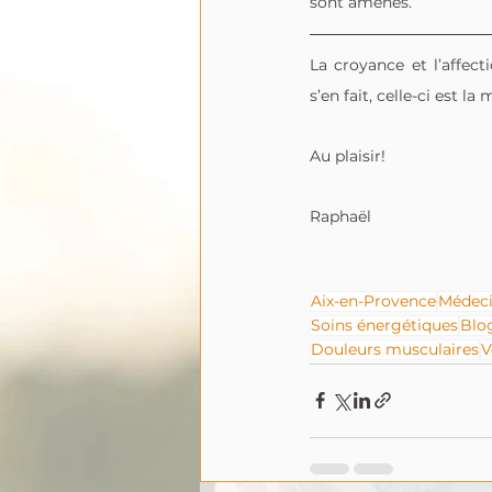
sont amenés.
La croyance et l’affect
s’en fait, celle-ci est la
Au plaisir!
Raphaël
Aix-en-Provence
Médeci
Soins énergétiques
Blo
Douleurs musculaires
V