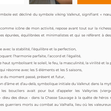
bole est décliné du symbole viking Valknut, signifiant « nœu
comme icône de mon activité, repose avant tout sur la richesse
es épurées, équilibrées et minimalistes et qui se réfèrent à de
avec la stabilité, l’équilibre et la perfection,
oquant l’harmonie parfaite, l’accord et l’égalité,
 haut symbolisant le soleil, le feu, la masculinité, la virilité et la 
 qui résonne avec les 5 éléments et les 5 saisons,
e du moment passé, présent et futur,
les boucliers avait pour but d’appeler les Valkyries (vierge
dieu des dieux - dans la Chasse Sauvage à la quête de héros 
es guerriers morts au combat au Valhalla, lieu où les valeureux 