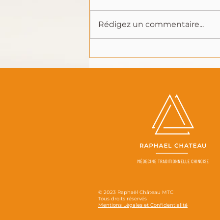
Rédigez un commentaire...
Comprendre l'observation
de la langue en MTC
© 2023 Raphaël Château MTC
Tous droits réservés
Mentions Légales et Confidentialité