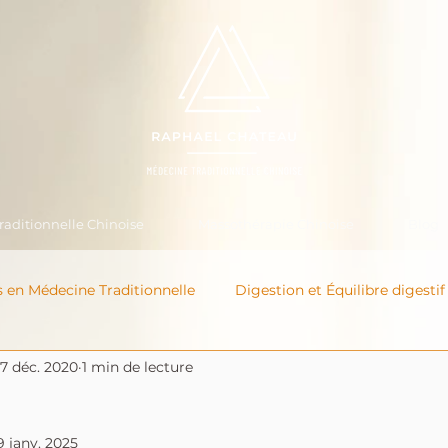
aditionnelle Chinoise
Massothérapie Chinoise
Blog
s en Médecine Traditionnelle
Digestion et Équilibre digestif
7 déc. 2020
1 min de lecture
9 janv. 2025