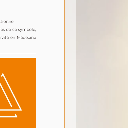
tionne. 
les de ce symbole, 
ivité en Médecine 