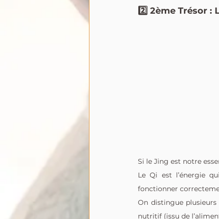
2️⃣ 2ème Trésor : 
Si le Jing est notre ess
Le Qi est l’énergie q
fonctionner correcteme
On distingue plusieurs 
nutritif (issu de l’alime