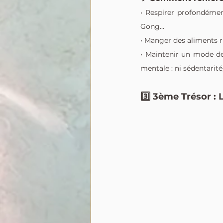
• Respirer profondémen
Gong…
• Manger des aliments r
• Maintenir un mode de 
mentale : ni sédentarité
3️⃣ 3ème Trésor : 