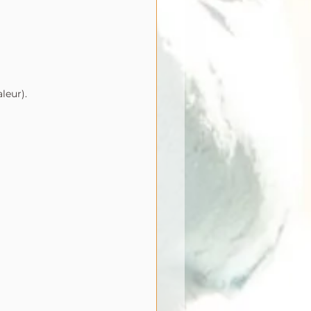
leur).