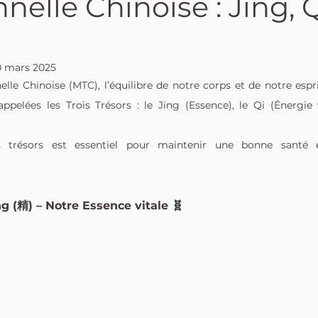
nnelle Chinoise : Jing, Q
0 mars 2025
lle Chinoise (MTC), l’équilibre de notre corps et de notre espri
pelées les Trois Trésors : le Jing (Essence), le Qi (Énergie v
 trésors est essentiel pour maintenir une bonne santé e
ing (精) – Notre Essence vitale 🧬