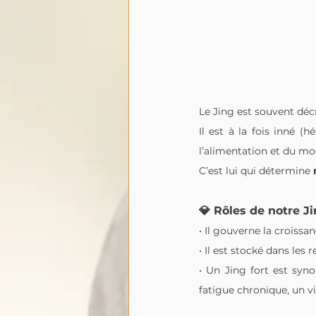
Le Jing est souvent déc
Il est à la fois inné (
l’alimentation et du mod
C’est lui qui détermine 
💎 Rôles de notre Ji
• Il gouverne la croissa
• Il est stocké dans les 
• Un Jing fort est syno
fatigue chronique, un vi