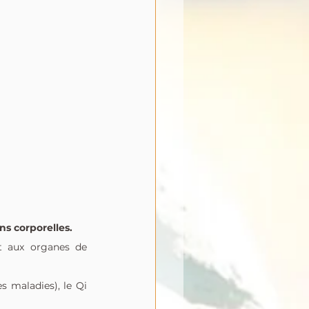
ns corporelles.
t aux organes de 
s maladies), le Qi 