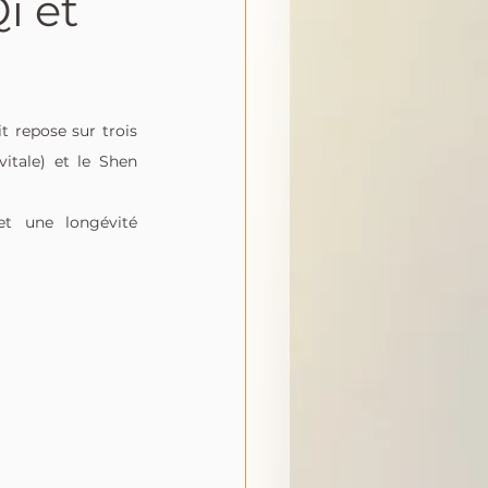
i et
t repose sur trois 
itale) et le Shen 
t une longévité 