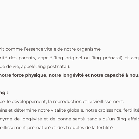
rit comme l’essence vitale de notre organisme.
hérité des parents, appelé Jing originel ou Jing prénatal) et ac
e de vie, appelé Jing postnatal).
notre force physique, notre longévité et notre capacité à no
ng :
nce, le développement, la reproduction et le vieillissement.
reins et détermine notre vitalité globale, notre croissance, fertilité
nyme de longévité et de bonne santé, tandis qu’un Jing affaibl
eillissement prématuré et des troubles de la fertilité.