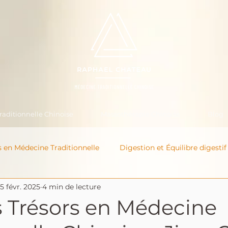
aditionnelle Chinoise
Massothérapie Chinoise
Blog
s en Médecine Traditionnelle
Digestion et Équilibre digestif
5 févr. 2025
4 min de lecture
s Trésors en Médecine