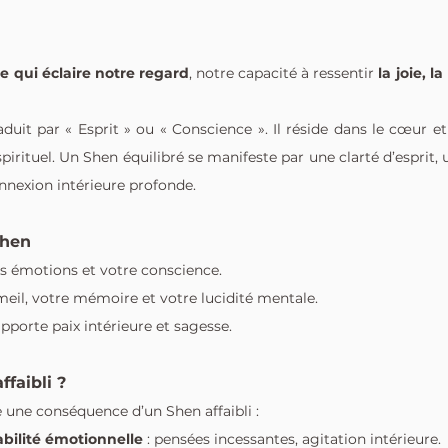
 qui éclaire notre regard
, notre capacité à ressentir 
la joie, la
uit par « Esprit » ou « Conscience ». Il réside dans le cœur et 
irituel. Un Shen équilibré se manifeste par une clarté d’esprit,
nnexion intérieure profonde.
Shen
vos émotions et votre conscience.
meil, votre mémoire et votre lucidité mentale.
porte paix intérieure et sagesse.
ffaibli ?
 une conséquence d’un Shen affaibli :
tabilité émotionnelle
 : pensées incessantes, agitation intérieure.