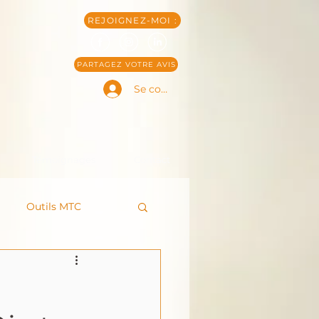
REJOIGNEZ-MOI :
PARTAGEZ VOTRE AVIS
Se connecter
Témoignages
Contact
Outils MTC