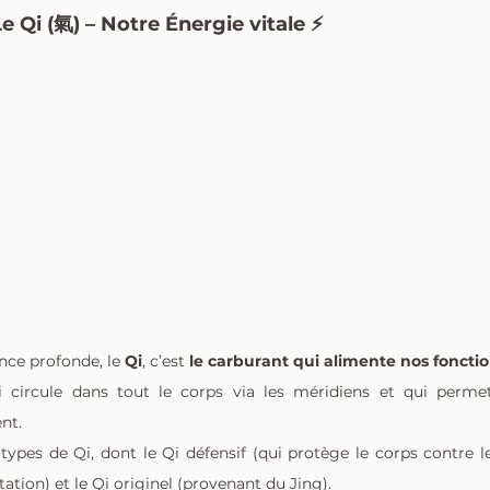
Le Qi (氣) – Notre Énergie vitale ⚡
ence profonde, le 
Qi
, c’est 
le carburant qui alimente nos fonctio
ui circule dans tout le corps via les méridiens et qui perme
nt.
types de Qi, dont le Qi défensif (qui protège le corps contre le
ntation) et le Qi originel (provenant du Jing).