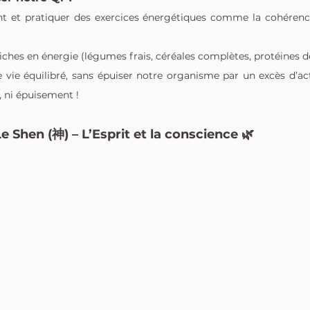
t et pratiquer des exercices énergétiques comme la cohérence
iches en énergie (légumes frais, céréales complètes, protéines de
vie équilibré, sans épuiser notre organisme par un excès d’act
, ni épuisement !
Le Shen (神) – L’Esprit et la conscience 🌿