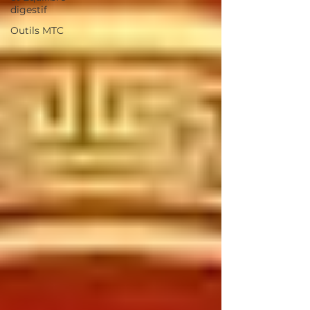
digestif
Outils MTC