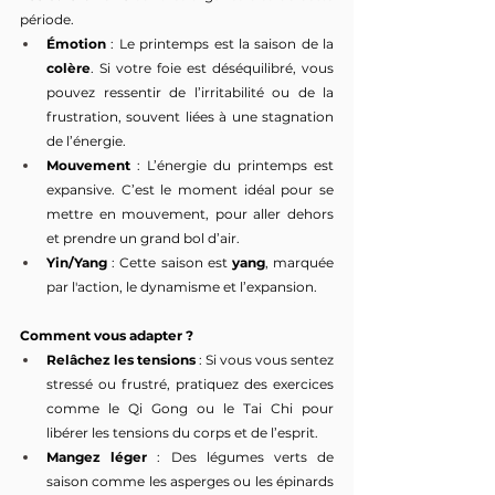
période.
Émotion
 : Le printemps est la saison de la 
colère
. Si votre foie est déséquilibré, vous 
pouvez ressentir de l’irritabilité ou de la 
frustration, souvent liées à une stagnation 
de l’énergie.
Mouvement
 : L’énergie du printemps est 
expansive. C’est le moment idéal pour se 
mettre en mouvement, pour aller dehors 
et prendre un grand bol d’air.
Yin/Yang
 : Cette saison est 
yang
, marquée 
par l'action, le dynamisme et l’expansion.
Comment vous adapter ?
Relâchez les tensions
 : Si vous vous sentez 
stressé ou frustré, pratiquez des exercices 
comme le Qi Gong ou le Tai Chi pour 
libérer les tensions du corps et de l’esprit.
Mangez léger
 : Des légumes verts de 
saison comme les asperges ou les épinards 