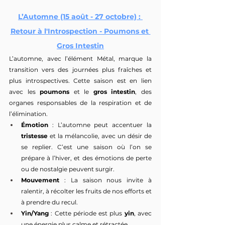
L’Automne (15 août - 27 octobre) : 
Retour à l'Introspection - Poumons et 
Gros Intestin
L’automne, avec l’élément Métal, marque la 
transition vers des journées plus fraîches et 
plus introspectives. Cette saison est en lien 
avec les 
poumons
 et le 
gros intestin
, des 
organes responsables de la respiration et de 
l’élimination.
Émotion
 : L’automne peut accentuer la 
tristesse
 et la mélancolie, avec un désir de 
se replier. C’est une saison où l’on se 
prépare à l’hiver, et des émotions de perte 
ou de nostalgie peuvent surgir.
Mouvement
 : La saison nous invite à 
ralentir, à récolter les fruits de nos efforts et 
à prendre du recul.
Yin/Yang
 : Cette période est plus 
yin
, avec 
une énergie plus calme et rétractée.