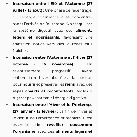
Intersaison entre l’Été et l’Automne (27 
juillet - 15 août)
 : Une phase de recentrage, 
où l’énergie commence à se concentrer 
avant l’arrivée de l’automne. On rééquilibre 
le système digestif avec des 
aliments 
légers et nourrissants
, favorisant une 
transition douce vers des journées plus 
fraîches.
Intersaison entre l’Automne et l’Hiver (27 
octobre - 15 novembre)
 : Un 
ralentissement progressif avant 
l’hibernation hivernale. C’est la période 
pour nourrir et préserver les 
reins
, avec des 
repas chauds et réconfortants
, faciles à 
digérer pour soutenir l’énergie digestive.
Intersaison entre l’Hiver et le Printemps 
(27 janvier - 15 février)
 : La fin de l'hiver et 
le début de l’émergence printanière. Il est 
essentiel de 
réveiller doucement 
l’organisme
 avec des 
aliments légers et 