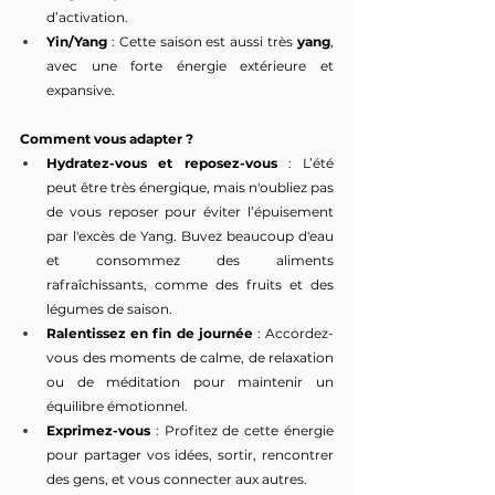
d’activation.
Yin/Yang
 : Cette saison est aussi très 
yang
, 
avec une forte énergie extérieure et 
expansive.
Comment vous adapter ?
Hydratez-vous et reposez-vous
 : L’été 
peut être très énergique, mais n'oubliez pas 
de vous reposer pour éviter l’épuisement 
par l'excès de Yang. Buvez beaucoup d'eau 
et consommez des aliments 
rafraîchissants, comme des fruits et des 
légumes de saison.
Ralentissez en fin de journée
 : Accordez-
vous des moments de calme, de relaxation 
ou de méditation pour maintenir un 
équilibre émotionnel.
Exprimez-vous
 : Profitez de cette énergie 
pour partager vos idées, sortir, rencontrer 
des gens, et vous connecter aux autres.