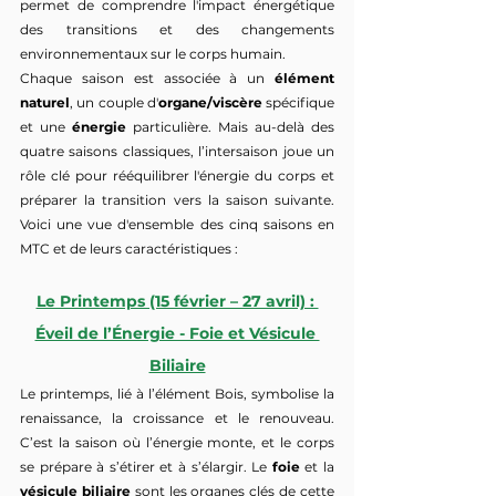
permet de comprendre l'impact énergétique 
des transitions et des changements 
environnementaux sur le corps humain.
Chaque saison est associée à un 
élément 
naturel
, un couple d'
organe/viscère
 spécifique 
et une 
énergie
 particulière. Mais au-delà des 
quatre saisons classiques, l’intersaison joue un 
rôle clé pour rééquilibrer l'énergie du corps et 
préparer la transition vers la saison suivante. 
Voici une vue d'ensemble des cinq saisons en 
MTC et de leurs caractéristiques :
Le Printemps (15 février – 27 avril) : 
Éveil de l’Énergie - Foie et Vésicule 
Biliaire
Le printemps, lié à l’élément Bois, symbolise la 
renaissance, la croissance et le renouveau. 
C’est la saison où l’énergie monte, et le corps 
se prépare à s’étirer et à s’élargir. Le 
foie
 et la 
vésicule biliaire
 sont les organes clés de cette 