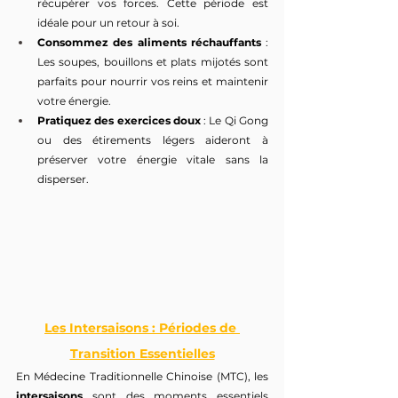
récupérer vos forces. Cette période est 
idéale pour un retour à soi.
Consommez des aliments réchauffants
 : 
Les soupes, bouillons et plats mijotés sont 
parfaits pour nourrir vos reins et maintenir 
votre énergie.
Pratiquez des exercices doux
 : Le Qi Gong 
ou des étirements légers aideront à 
préserver votre énergie vitale sans la 
disperser.
Les Intersaisons : Périodes de 
Transition Essentielles
En Médecine Traditionnelle Chinoise (MTC), les 
intersaisons
 sont des moments essentiels 