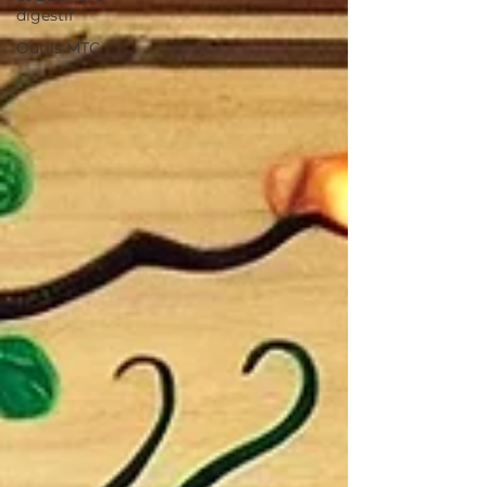
digestif
Outils MTC